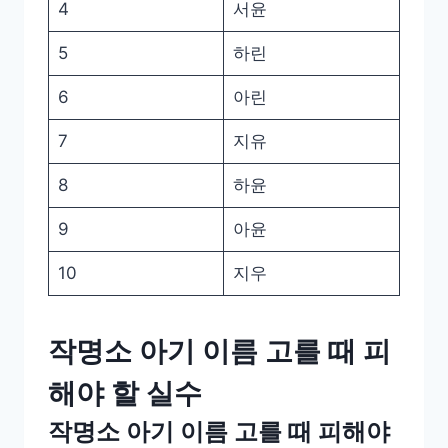
4
서윤
5
하린
6
아린
7
지유
8
하윤
9
아윤
10
지우
작명소 아기 이름 고를 때 피
해야 할 실수
작명소 아기 이름 고를 때 피해야