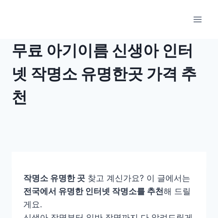
Skip
to
content
무료 아기이름 신생아 인터
넷 작명소 유명한곳 가격 추
천
작명소 유명한 곳
찾고 계신가요? 이 글에서는
전국에서 유명한 인터넷 작명소를 추천
해 드릴
게요.
신생아 작명부터 일반 작명까지 다 알려드릴게