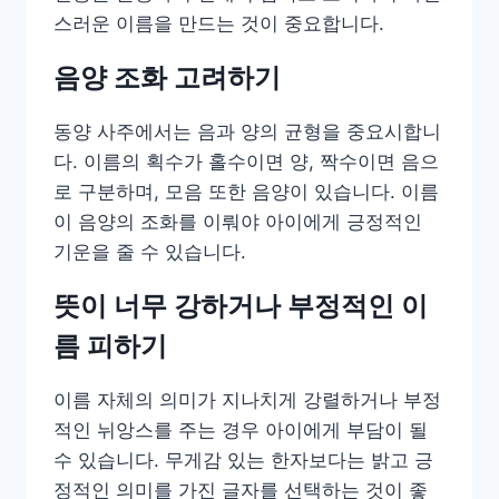
스러운 이름을 만드는 것이 중요합니다.
음양 조화 고려하기
동양 사주에서는 음과 양의 균형을 중요시합니
다. 이름의 획수가 홀수이면 양, 짝수이면 음으
로 구분하며, 모음 또한 음양이 있습니다. 이름
이 음양의 조화를 이뤄야 아이에게 긍정적인
기운을 줄 수 있습니다.
뜻이 너무 강하거나 부정적인 이
름 피하기
이름 자체의 의미가 지나치게 강렬하거나 부정
적인 뉘앙스를 주는 경우 아이에게 부담이 될
수 있습니다. 무게감 있는 한자보다는 밝고 긍
정적인 의미를 가진 글자를 선택하는 것이 좋